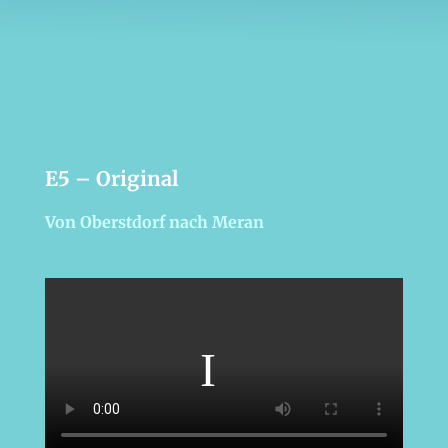
E5 – Original
Von Oberstdorf nach Meran