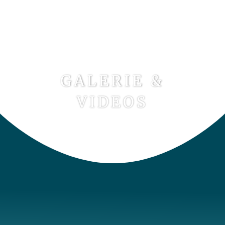
GALERIE &
VIDEOS