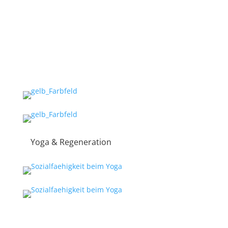
Artikel
Hier finden sie veröffentliche Artikel zu
verschiedenen Themen
Yoga & Regeneration
Von sich weg zum Aufbau hin