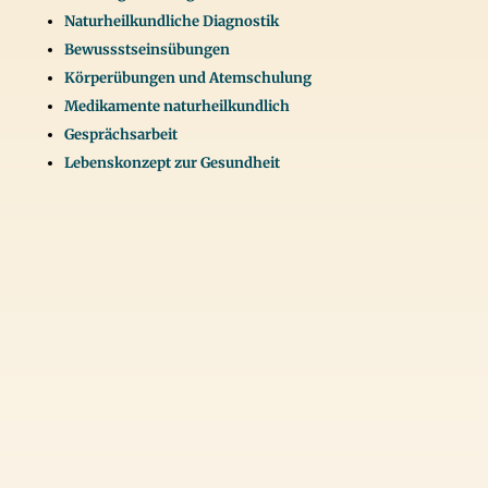
Naturheilkundliche Diagnostik
Bewussstseinsübungen
Körperübungen und Atemschulung
Medikamente naturheilkundlich
Gesprächsarbeit
Lebenskonzept zur Gesundheit
Praxisorte
Überlingen
Salem – Hausbesuche