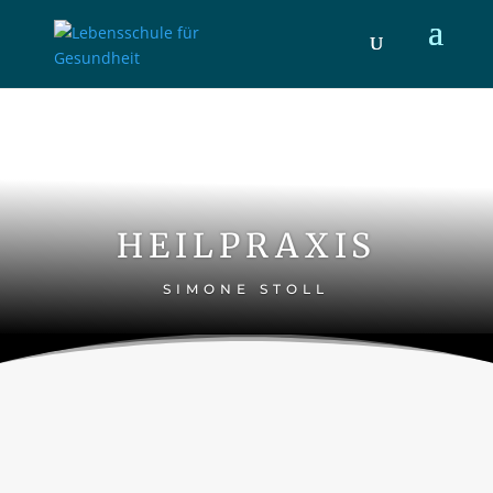
HEILPRAXIS
SIMONE STOLL