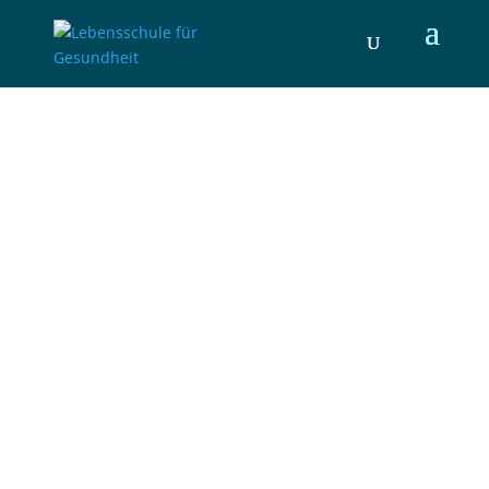
Yoga &
Freie Atemschule