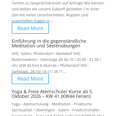
Termin zu Gesprächskreisen auf Anfrage Wie können
und wollen wir unsere Zukunft gestalten ? In einer
Zeit mit vielen Unsicherheiten, Ängsten und
essentiellen Fragen in...
Read More
Einführung in die gegenständliche
Meditation und Seelenübungen
VHS- Salem, Pfullendorf / Markdorf VHS-
Bodenseekreis - Dienstags ab 06.10 / 20.00 - 21.30 /
Uhr (KW 44 frei) 8 Abende / Pfullendorf VHS -
Samstags, 24.10/ 14.11/ 28.11...
Read More
Yoga & Freie Atemschule/ Kurse ab 5.
Oktober 2026 – KW 41 (KW44 Ferien)
Yoga - Atemschulung - Meditation - Praktische
Spiritualität / Überlingen - Salem - Friedrichshafen -
Ravensburg - Tage und Zeiten siehe STUNDENPLAN "