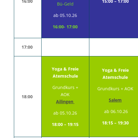
16:00
15:00 – 17:00
Bü-Geld
ab 05
.10.26
16:00- 17:00
17:00
Yoga & Freie
Yoga &
Freie
Atemschule
Atemschule
Grundkurs +
Grundkurs +
AOK
AOK
18:00
Salem
Ailingen
ab 06.10.26
ab 05.10.26
18:15 – 19:30
18:00 – 19:15