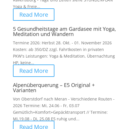
Yoga & Freie...
Read More
5 Gesundheitstage am Gardasee mit Yoga,
Meditation und Wandern
Termine 2026: Herbst 28. Okt. - 01. November 2026
Kosten: ab 350/DZ zzgl. Fahrtkosten in privaten
PKW's Leistungen: Yoga & Meditation, Übernachtung
HP, keine...
Read More
Alpenüberquerung – E5 Original +
Varianten
Von Oberstdorf nach Meran - Verschiedene Routen -
2026 Termine: Mi, 24.06 - Fr, 03.07
Gemütlich+Komfort+Gepäcktransport // Termine:
Mi,19.08 - Di, 25.08 E5 ruhig und...
Read More