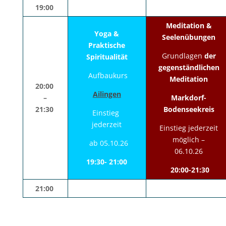
19:00
Meditation &
Yoga &
Seelenübungen
Praktische
Grundlagen
der
Spiritualität
gegenständlichen
Aufbaukurs
Meditation
20:00
Ailingen
–
Markdorf-
21:30
Bodenseekreis
Einstieg
jederzeit
Einstieg jederzeit
möglich –
ab 05.10.26
06.10.26
19:30- 21:00
20:00-21:30
21:00