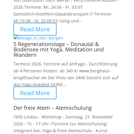
Von Oberstdorf nach Meran - Verschiedene Routen -
2026 Termine: Mi, 24.06 - Fr, 03.07
Gemütlich+Komfort+Gepäcktransport // Termine:
Mi,19.08 - Di, 25.08 E5 ruhig und...
Read More
5 Regenerationstage – Donautal &
Bodensee mit Yoga, Meditation und
Wandern
Termine 2026: Termine auf Anfrage - Durchführung
ab 4 Personen Kosten: ab 340 €/ www.berghaus-
knopfmacher-de Der Preis von 340€ bezieht sich auf
das Yoga-Angebot OHNE...
Read More
Der freie Atem – Atemschulung
/VHS Lindau - Workshop - Samstag, 21. November
2026 - 15 - 17 Uhr /Termine zur Atemschulung:
integriert bei: Yoga & Freie Atemschule - Kurse