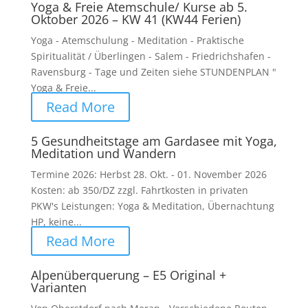
Yoga & Freie Atemschule/ Kurse ab 5.
Oktober 2026 – KW 41 (KW44 Ferien)
Yoga - Atemschulung - Meditation - Praktische
Spiritualität / Überlingen - Salem - Friedrichshafen -
Ravensburg - Tage und Zeiten siehe STUNDENPLAN "
Yoga & Freie...
Read More
5 Gesundheitstage am Gardasee mit Yoga,
Meditation und Wandern
Termine 2026: Herbst 28. Okt. - 01. November 2026
Kosten: ab 350/DZ zzgl. Fahrtkosten in privaten
PKW's Leistungen: Yoga & Meditation, Übernachtung
HP, keine...
Read More
Alpenüberquerung – E5 Original +
Varianten