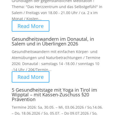
Grundlagen der gegenständlichen Meditation !
Thema: "Das Herzzentrum und das Selbstgefühl" In
Salem / Freitags von 18.00 - 21.00 Uhr / ca. 2 x im
Monat / Kosten...
Read More
Gesundheitswandern im Donautal, in
Salem und in Überlingen 2026
Gesundheitswandern mit einfachen Körper- und
Atemübungen und Naturbetrachtungen / Termine
2026: Donautal : samstags 14 -18.00 / sonntags 10
-14 Uhr / 20€/Termin...
Read More
5 Gesundheitstage mit Yoga in Tirol im
Wipptal – mit Kassen-Zuschuss §20
Prävention
Termine 2026: Sa, 30.05. – Mi, 03.06.2026 / So,14.06.
– Do, 18.06.2026 / So, 05.07. – Do 09.07.2026 / So,