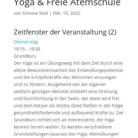
Yoga & Freie Atemschule
von
Simone Stoll
|
Feb. 15, 2022
Zeitfenster der Veranstaltung (2)
Donnerstag
18:15
-
19:30
Grundkurs
Der Yoga ist ein Übungsweg mit dem Ziel durch eine
aktive Bewusstseinsarbeit das Entwicklungspotential
und die Schöpferkräfte des Menschen anzuregen
und zu fördern. Ausgehend von der eigenen
seelisch-geistigen Aktivität entsteht eine Ordnung
und Durchlichtung in der Seele, der Atem wird frei
und dem Körper als letztes Glied fließen in der Folge
gesundheitsfördernde und aufbauend Kräfte zu. Der
Grundkurs richtet sich an Interessierte, die Yoga
kennen lernen wollen. Es werden verschiedene
Grundstellungen (asanas) des Yoga, Atemübungen