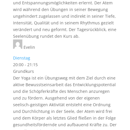
und Entspannungsmöglichkeiten erlernt. Der Atem
wird während den Übungen in seiner Bewegung
ungehindert zugelassen und indirekt in seiner Tiefe,
Intensität, Qualität und in seinem Rhythmus gezielt
verändert und neu geformt. Der Tagesrückblick, eine
Seelenübung rundet den Kurs ab.
Evelin
Dienstag
20:00
-
21:15
Grundkurs
Der Yoga ist ein Übungsweg mit dem Ziel durch eine
aktive Bewusstseinsarbeit das Entwicklungspotential
und die Schöpferkräfte des Menschen anzuregen
und zu fördern. Ausgehend von der eigenen
seelisch-geistigen Aktivität entsteht eine Ordnung
und Durchlichtung in der Seele, der Atem wird frei
und dem Körper als letztes Glied fließen in der Folge
gesundheitsfördernde und aufbauend Kräfte zu. Der