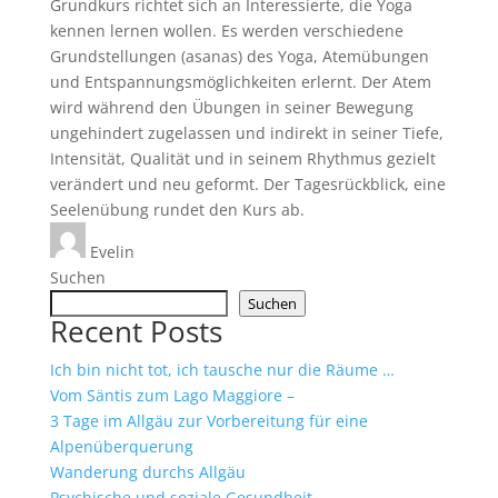
Grundkurs richtet sich an Interessierte, die Yoga
kennen lernen wollen. Es werden verschiedene
Grundstellungen (asanas) des Yoga, Atemübungen
und Entspannungsmöglichkeiten erlernt. Der Atem
wird während den Übungen in seiner Bewegung
ungehindert zugelassen und indirekt in seiner Tiefe,
Intensität, Qualität und in seinem Rhythmus gezielt
verändert und neu geformt. Der Tagesrückblick, eine
Seelenübung rundet den Kurs ab.
Evelin
Suchen
Suchen
Recent Posts
Ich bin nicht tot, ich tausche nur die Räume …
Vom Säntis zum Lago Maggiore –
3 Tage im Allgäu zur Vorbereitung für eine
Alpenüberquerung
Wanderung durchs Allgäu
Psychische und soziale Gesundheit